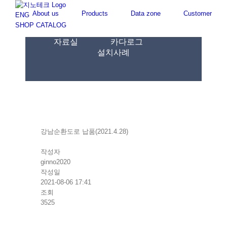
Skip
About us
Products
Data zone
Customer
to
ENG
content
SHOP
CATALOG
자료실
카다로그
설치사례
강남순환도로 납품(2021.4.28)
작성자
ginno2020
작성일
2021-08-06 17:41
조회
3525