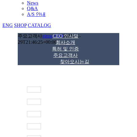
News
Q&A
A/S 안내
ENG
SHOP
CATALOG
주요고객사
ginno2020
CEO 인사말
2020-12-
29T21:46:25+00:00
회사소개
특허 및 인증
주요고객사
찾아오시는길