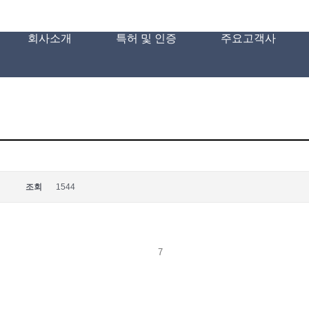
회사소개
특허 및 인증
주요고객사
조회
1544