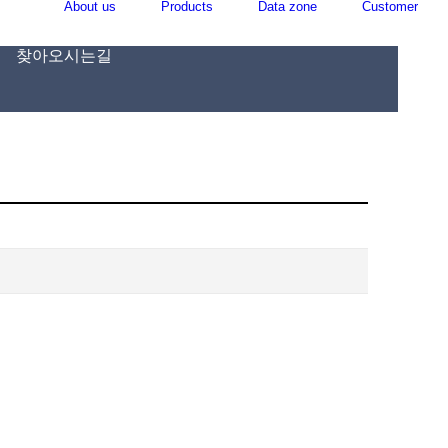
About us
Products
Data zone
Customer
찾아오시는길