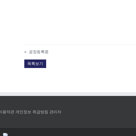
«
공장등록증
목록보기
이용약관
개인정보 취급방침
관리자