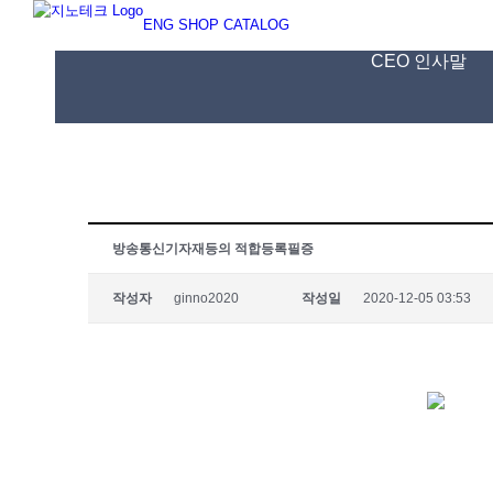
Skip
ENG
SHOP
CATALOG
to
content
CEO 인사말
방송통신기자재등의 적합등록필증
작성자
ginno2020
작성일
2020-12-05 03:53