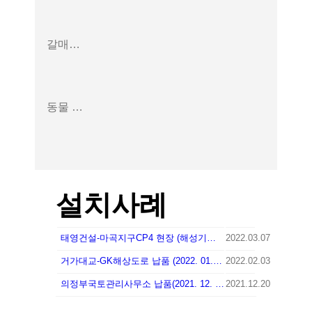
갈매기 표지판 끼루기
동물 퇴치기
설치사례
태영건설-마곡지구CP4 현장 (해성기공) 2022. 2. 22 납품
2022.03.07
거가대교-GK해상도로 납품 (2022. 01. 26)
2022.02.03
의정부국토관리사무소 납품(2021. 12. 16)
2021.12.20