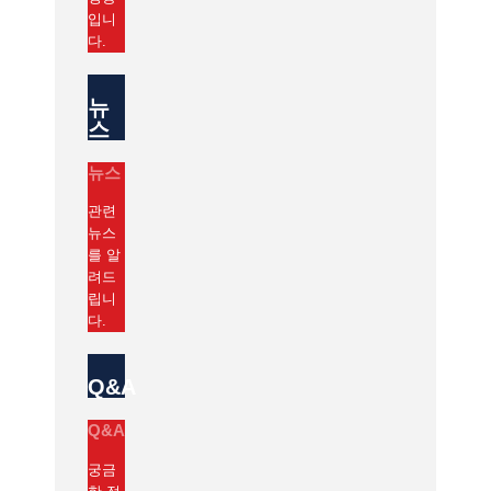
입니
다.
뉴
스
뉴스
관련
뉴스
를 알
려드
립니
다.
Q&A
Q&A
궁금