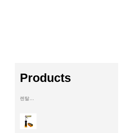
주요고
객사
Products
렌탈사업