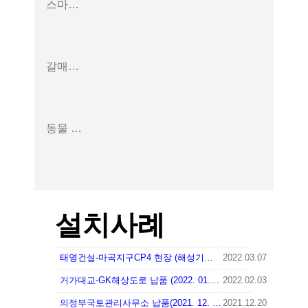
스마트 안전로봇
갈매기 표지판 끼루기
동물 퇴치기
설치사례
태영건설-마곡지구CP4 현장 (해성기공) 2022. 2. 22 납품
2022.03.07
거가대교-GK해상도로 납품 (2022. 01. 26)
2022.02.03
의정부국토관리사무소 납품(2021. 12. 16)
2021.12.20